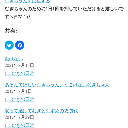
むぎちゃんを応援する
むぎちゃんのために1日1回を押していただけると嬉しいで
すヽ(*´∇｀)ﾉ
共有:
動けない
2021年8月13日
1．むぎの日常
あそんでほしいむぎちゃん、うごけないむぎちゃん
2017年8月1日
1．むぎの日常
取って逃げてむぎとむすめの攻防戦
2017年7月29日
1．むぎの日常