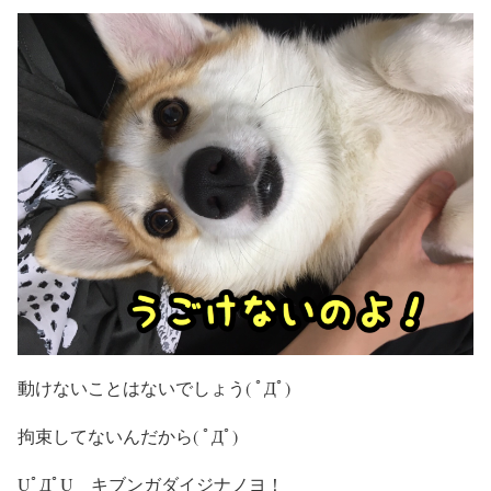
動けないことはないでしょう( ﾟДﾟ)
拘束してないんだから( ﾟДﾟ)
UﾟДﾟU キブンガダイジナノヨ！