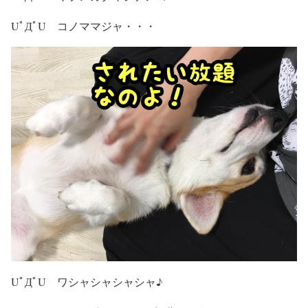
UﾟДﾟU コノママジャ・・・
UﾟДﾟU ワシャシャシャシャ♪