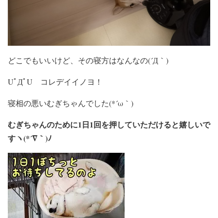
どこでもいいけど、その寝方はなんなの(´Д｀)
UﾟДﾟU コレデイイノヨ！
寝相の悪いむぎちゃんでした(*´ω｀)
むぎちゃんのために1日1回を押していただけると嬉しいで
すヽ(*´∇｀)ﾉ