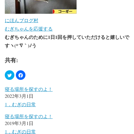
にほんブログ村
むぎちゃんを応援する
むぎちゃんのために1日1回を押していただけると嬉しいで
すヽ(*´∇｀)ﾉう
共有:
寝る場所を探すのよ！
2022年3月1日
1．むぎの日常
寝る場所を探すのよ！
2019年3月1日
1．むぎの日常