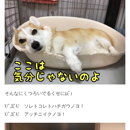
そんなにくつろいでるくせに|дﾟ)
UﾟДﾟU ソレトコレトハチガウノヨ！
UﾟДﾟU アッチニイクノヨ！