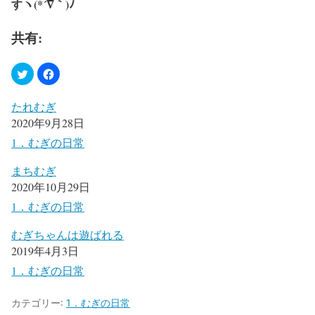
すヽ
(*´
∇
｀
)
ﾉ
共有:
たれむぎ
2020年9月28日
1．むぎの日常
まちむぎ
2020年10月29日
1．むぎの日常
むぎちゃんは遊ばれる
2019年4月3日
1．むぎの日常
カテゴリー:
1．むぎの日常